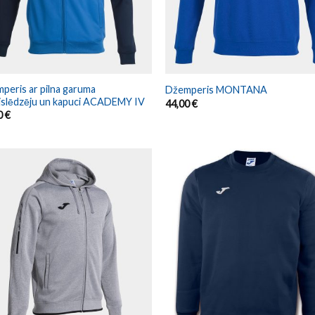
peris ar pilna garuma
Džemperis MONTANA
jslēdzēju un kapuci ACADEMY IV
44,00
€
0
€