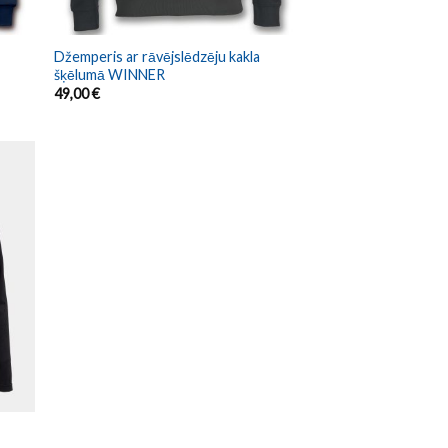
Džemperis ar rāvējslēdzēju kakla
šķēlumā WINNER
49,00
€