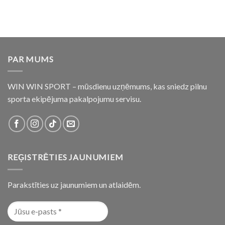
PAR MUMS
WIN WIN SPORT – mūsdienu uzņēmums, kas sniedz pilnu
sporta ekipējuma pakalpojumu servisu.
REĢISTRĒTIES JAUNUMIEM
Parakstīties uz jaunumiem un atlaidēm.