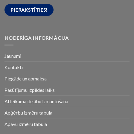
NODERĪGA INFORMĀCIJA
Jaunumi
Kontakti
Piegāde un apmaksa
Pasūtījumu izpildes laiks
Atteikuma tiesību izmantošana
Apģērbu izmēru tabula
Apavu izmēru tabula