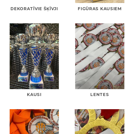
DEKORATĪVIE ŠĶĪVJI
FIGŪRAS KAUSIEM
KAUSI
LENTES