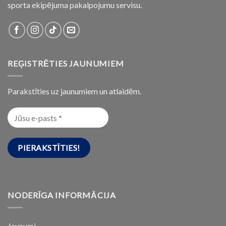
sporta ekipējuma pakalpojumu servisu.
REĢISTRĒTIES JAUNUMIEM
Parakstīties uz jaunumiem un atlaidēm.
NODERĪGA INFORMĀCIJA
Jaunumi