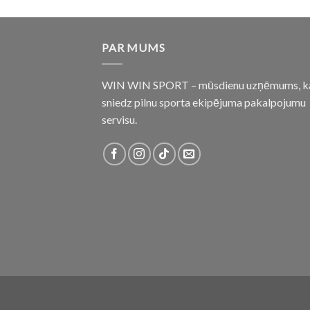
PAR MUMS
WIN WIN SPORT – mūsdienu uzņēmums, k
sniedz pilnu sporta ekipējuma pakalpojumu
servisu.