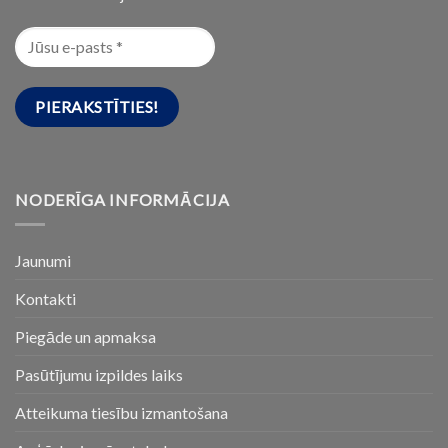
NODERĪGA INFORMĀCIJA
Jaunumi
Kontakti
Piegāde un apmaksa
Pasūtījumu izpildes laiks
Atteikuma tiesību izmantošana