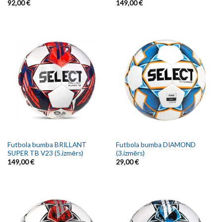
92,00
€
149,00
€
Futbola bumba BRILLANT
Futbola bumba DIAMOND
SUPER TB V23 (5.izmērs)
(3.izmērs)
149,00
€
29,00
€