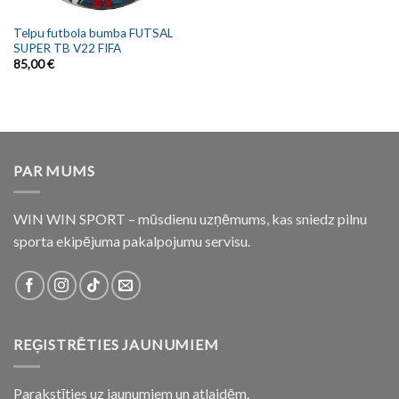
Telpu futbola bumba FUTSAL
SUPER TB V22 FIFA
85,00
€
PAR MUMS
WIN WIN SPORT – mūsdienu uzņēmums, kas sniedz pilnu
sporta ekipējuma pakalpojumu servisu.
REĢISTRĒTIES JAUNUMIEM
Parakstīties uz jaunumiem un atlaidēm.