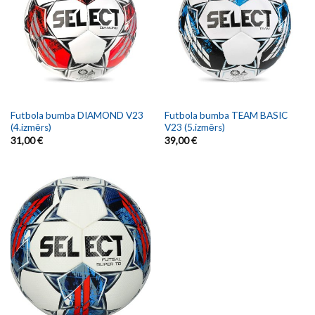
Futbola bumba DIAMOND V23
Futbola bumba TEAM BASIC
(4.izmērs)
V23 (5.izmērs)
31,00
€
39,00
€