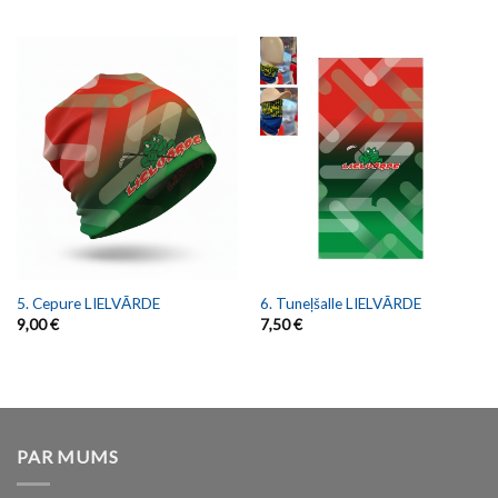
5. Cepure LIELVĀRDE
6. Tuneļšalle LIELVĀRDE
9,00
€
7,50
€
PAR MUMS