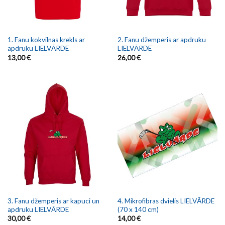
1. Fanu kokvilnas krekls ar
2. Fanu džemperis ar apdruku
apdruku LIELVĀRDE
LIELVĀRDE
13,00
€
26,00
€
3. Fanu džemperis ar kapuci un
4. Mikrofibras dvielis LIELVĀRDE
apdruku LIELVĀRDE
(70 x 140 cm)
30,00
€
14,00
€