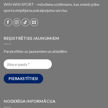
WIN WIN SPORT – mūsdienu uzņēmums, kas sniedz pilnu
sporta ekipējuma pakalpojumu servisu.
REĢISTRĒTIES JAUNUMIEM
Parakstīties uz jaunumiem un atlaidēm.
NODERĪGA INFORMĀCIJA