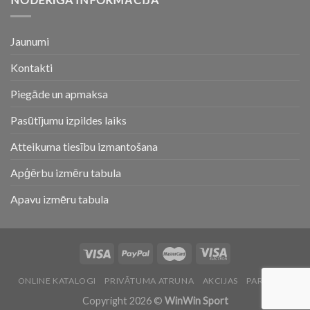
Jaunumi
Kontakti
Piegāde un apmaksa
Pasūtījumu izpildes laiks
Atteikuma tiesību izmantošana
Apģērbu izmēru tabula
Apavu izmēru tabula
ONLINE KATALOGI
PRIVĀTUMA ATRUNA
AKCIJAS
PAR MUMS
Copyright 2026 ©
WinWin Sport