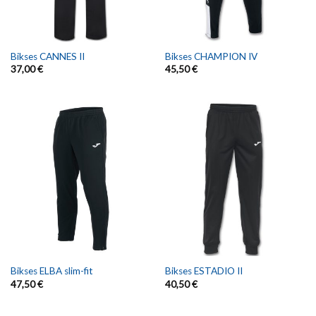
Bikses CANNES II
Bikses CHAMPION IV
37,00
€
45,50
€
Bikses ELBA slim-fit
Bikses ESTADIO II
47,50
€
40,50
€