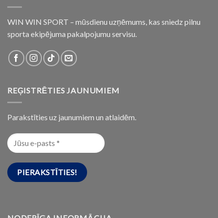
WIN WIN SPORT – mūsdienu uzņēmums, kas sniedz pilnu
sporta ekipējuma pakalpojumu servisu.
REĢISTRĒTIES JAUNUMIEM
Parakstīties uz jaunumiem un atlaidēm.
NODERĪGA INFORMĀCIJA