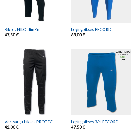
Bikses NILO slim-fit
Legingbikses RECORD
47,50
€
63,00
€
Vārtsargu bikses PROTEC
Legingbikses 3/4 RECORD
42,00
€
47,50
€