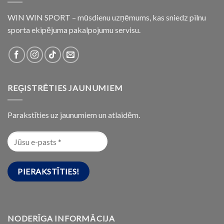
WIN WIN SPORT – mūsdienu uzņēmums, kas sniedz pilnu
sporta ekipējuma pakalpojumu servisu.
REĢISTRĒTIES JAUNUMIEM
Parakstīties uz jaunumiem un atlaidēm.
NODERĪGA INFORMĀCIJA