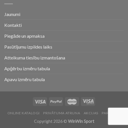
Jaunumi
Kontakti
Piegāde un apmaksa
Pasūtījumu izpildes laiks
Atteikuma tiesību izmantošana
Apģērbu izmēru tabula
Apavu izmēru tabula
ONLINE KATALOGI
PRIVĀTUMA ATRUNA
AKCIJAS
PAR MUMS
Copyright 2026 ©
WinWin Sport