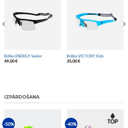
Brilles ENERGY Senior
Brilles VICTORY Kids
49,00
€
35,00
€
IZPĀRDOŠANA
-50%
-40%