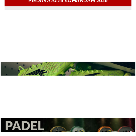
PIEDĀVĀJUMS KOMANDĀM 2026