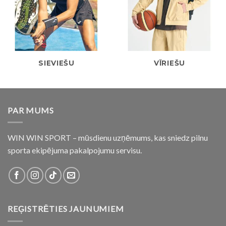
SIEVIEŠU
VĪRIEŠU
PAR MUMS
WIN WIN SPORT – mūsdienu uzņēmums, kas sniedz pilnu
sporta ekipējuma pakalpojumu servisu.
REĢISTRĒTIES JAUNUMIEM