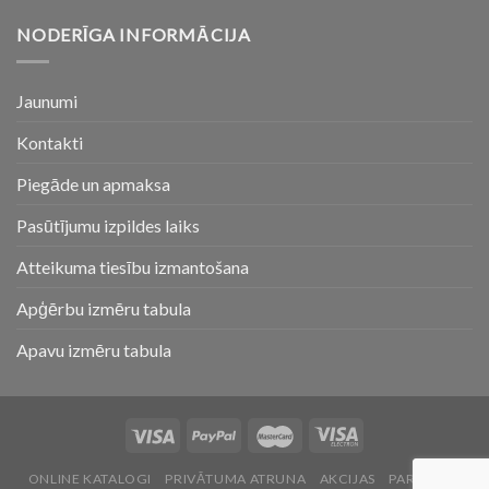
NODERĪGA INFORMĀCIJA
Jaunumi
Kontakti
Piegāde un apmaksa
Pasūtījumu izpildes laiks
Atteikuma tiesību izmantošana
Apģērbu izmēru tabula
Apavu izmēru tabula
ONLINE KATALOGI
PRIVĀTUMA ATRUNA
AKCIJAS
PAR MUMS