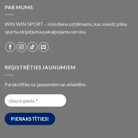
PAR MUMS
WIN WIN SPORT – mūsdienu uzņēmums, kas sniedz pilnu
sporta ekipējuma pakalpojumu servisu.
REĢISTRĒTIES JAUNUMIEM
Parakstīties uz jaunumiem un atlaidēm.