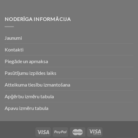
NODERĪGA INFORMĀCIJA
Jaunumi
Kontakti
Piegāde un apmaksa
Pasūtījumu izpildes laiks
Atteikuma tiesību izmantošana
Apģērbu izmēru tabula
Apavu izmēru tabula