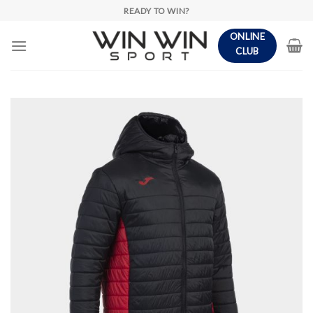
Skip
READY TO WIN?
to
ONLINE
content
CLUB