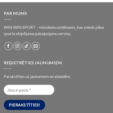
PAR MUMS
WIN WIN SPORT – mūsdienu uzņēmums, kas sniedz pilnu
sporta ekipējuma pakalpojumu servisu.
REĢISTRĒTIES JAUNUMIEM
Parakstīties uz jaunumiem un atlaidēm.