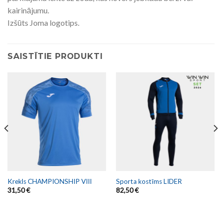
kairinājumu.
Izšūts Joma logotips.
SAISTĪTIE PRODUKTI
Krekls CHAMPIONSHIP VIII
Sporta kostīms LIDER
31,50
€
82,50
€