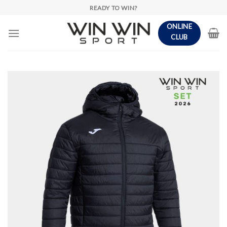
Skip
READY TO WIN?
to
ONLINE
content
CLUB