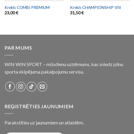
Krekls COMBI PREMIUM
Krekls CHAMPIONSHIP VIII
23,00
€
31,50
€
PAR MUMS
WIN WIN SPORT – mūsdienu uzņēmums, kas sniedz pilnu
sporta ekipējuma pakalpojumu servisu.
REĢISTRĒTIES JAUNUMIEM
Parakstīties uz jaunumiem un atlaidēm.