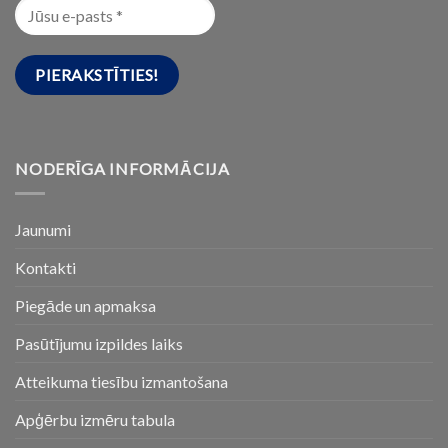
NODERĪGA INFORMĀCIJA
Jaunumi
Kontakti
Piegāde un apmaksa
Pasūtījumu izpildes laiks
Atteikuma tiesību izmantošana
Apģērbu izmēru tabula