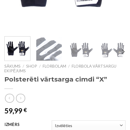
SĀKUMS
/
SHOP
/
FLORBOLAM
/
FLORBOLA VĀRTSARGU
EKIPĒJUMS
Polsterēti vārtsarga cimdi “X”
59,99
€
IZMĒRS