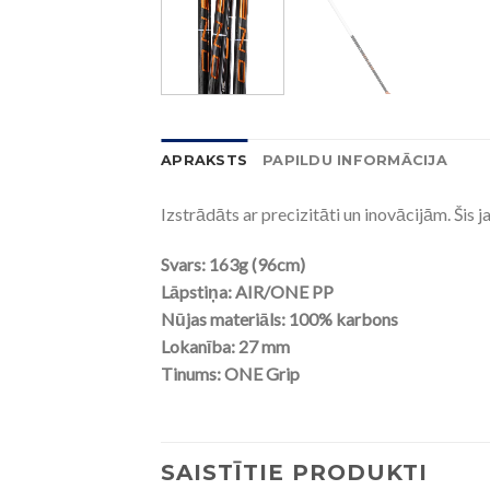
APRAKSTS
PAPILDU INFORMĀCIJA
Izstrādāts ar precizitāti un inovācijām. Šis
Svars: 163g (96cm)
Lāpstiņa: AIR/ONE PP
Nūjas materiāls: 100% karbons
Lokanība: 27 mm
Tinums: ONE Grip
SAISTĪTIE PRODUKTI