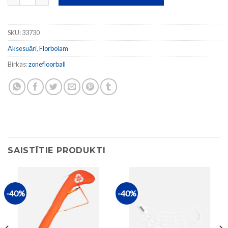
SKU:
33730
Aksesuāri
,
Florbolam
Birkas:
zonefloorball
SAISTĪTIE PRODUKTI
-40%
-40%