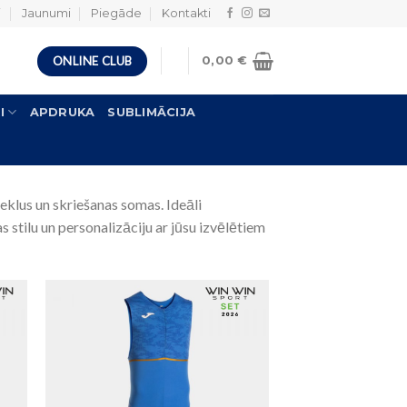
i
Jaunumi
Piegāde
Kontakti
ONLINE CLUB
0,00
€
I
APDRUKA
SUBLIMĀCIJA
eklus un skriešanas somas. Ideāli
ilu un personalizāciju ar jūsu izvēlētiem