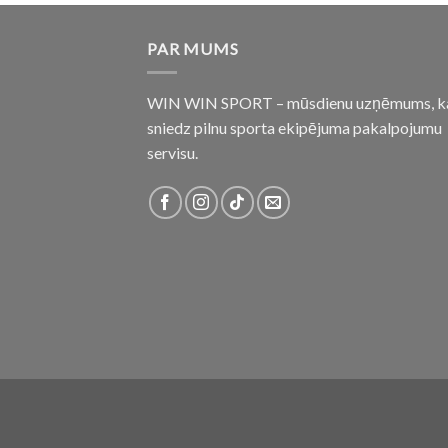
PAR MUMS
WIN WIN SPORT – mūsdienu uzņēmums, k
sniedz pilnu sporta ekipējuma pakalpojumu
servisu.