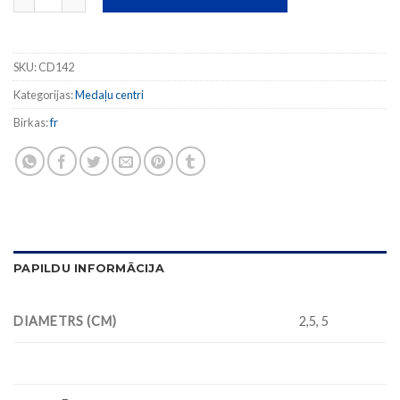
SKU:
CD142
Kategorijas:
Medaļu centri
Birkas:
fr
PAPILDU INFORMĀCIJA
DIAMETRS (CM)
2,5, 5