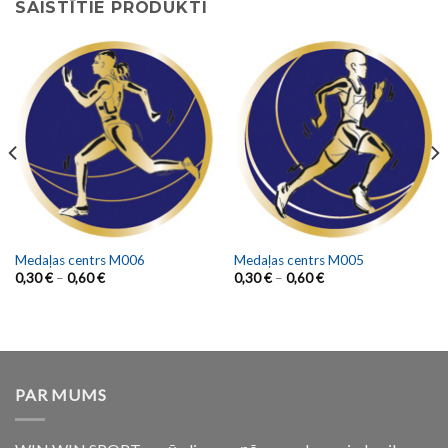
SAISTĪTIE PRODUKTI
Medaļas centrs M006
Medaļas centrs M005
0,30
€
–
0,60
€
0,30
€
–
0,60
€
PAR MUMS