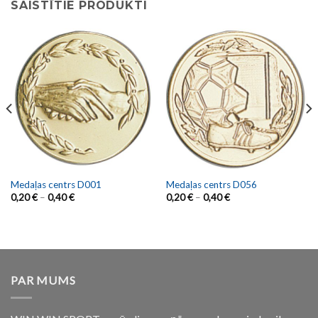
SAISTĪTIE PRODUKTI
Medaļas centrs D001
Medaļas centrs D056
0,20
€
–
0,40
€
0,20
€
–
0,40
€
PAR MUMS