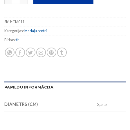
SKU:
CM011
Kategorijas:
Medaļu centri
Birkas:
fr
PAPILDU INFORMĀCIJA
DIAMETRS (CM)
2,5, 5