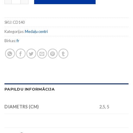
SKU:
CD140
Kategorijas:
Medaļu centri
Birkas:
fr
PAPILDU INFORMĀCIJA
DIAMETRS (CM)
2,5, 5