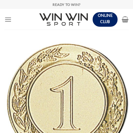
Skip
READY TO WIN?
to
ONLINE
content
CLUB