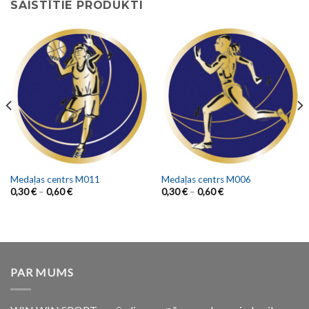
SAISTĪTIE PRODUKTI
Medaļas centrs M011
Medaļas centrs M006
0,30
€
–
0,60
€
0,30
€
–
0,60
€
PAR MUMS