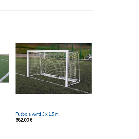
Futbola vārti 3 x 1,5 m.
882,00
€