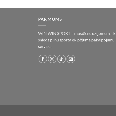
PAR MUMS
WIN WIN SPORT – mūsdienu uzņēmums, k
sniedz pilnu sporta ekipējuma pakalpojumu
servisu.