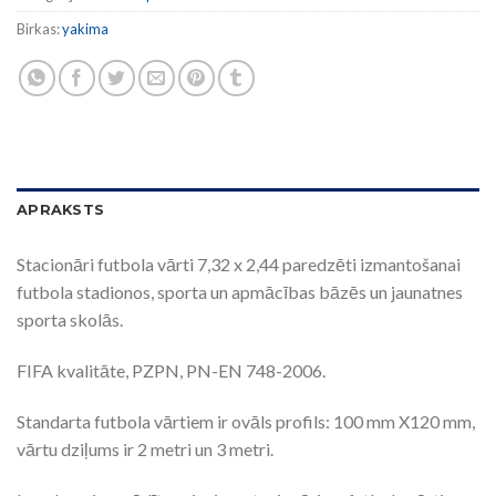
Birkas:
yakima
APRAKSTS
Stacionāri futbola vārti 7,32 x 2,44 paredzēti izmantošanai
futbola stadionos, sporta un apmācības bāzēs un jaunatnes
sporta skolās.
FIFA kvalitāte, PZPN, PN-EN 748-2006.
Standarta futbola vārtiem ir ovāls profils: 100 mm X120 mm,
vārtu dziļums ir 2 metri un 3 metri.