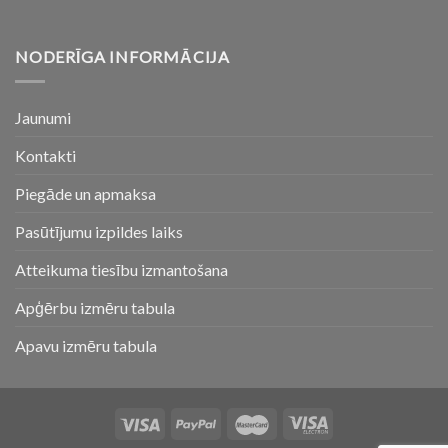
NODERĪGA INFORMĀCIJA
Jaunumi
Kontakti
Piegāde un apmaksa
Pasūtījumu izpildes laiks
Atteikuma tiesību izmantošana
Apģērbu izmēru tabula
Apavu izmēru tabula