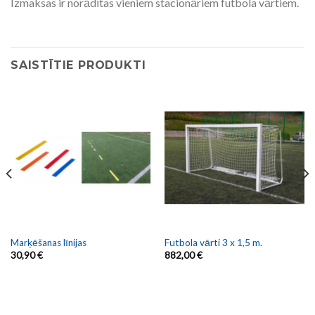
Izmaksas ir norādītas vieniem stacionāriem futbola vārtiem.
SAISTĪTIE PRODUKTI
Marķēšanas līnijas
Futbola vārti 3 x 1,5 m.
30,90
€
882,00
€