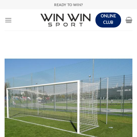
Skip
READY TO WIN?
to
ONLINE
content
CLUB