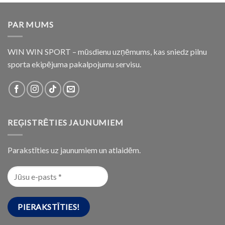
PAR MUMS
WIN WIN SPORT – mūsdienu uzņēmums, kas sniedz pilnu
sporta ekipējuma pakalpojumu servisu.
REĢISTRĒTIES JAUNUMIEM
Parakstīties uz jaunumiem un atlaidēm.