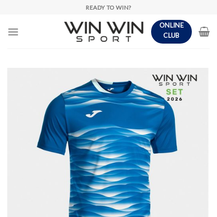
Skip
READY TO WIN?
to
ONLINE
content
CLUB