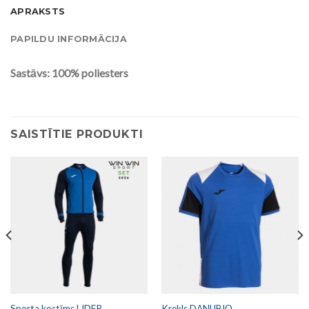
APRAKSTS
PAPILDU INFORMĀCIJA
Sastāvs: 100% poliesters
SAISTĪTIE PRODUKTI
Sporta kostīms LIDER
Krekls DANUBIO