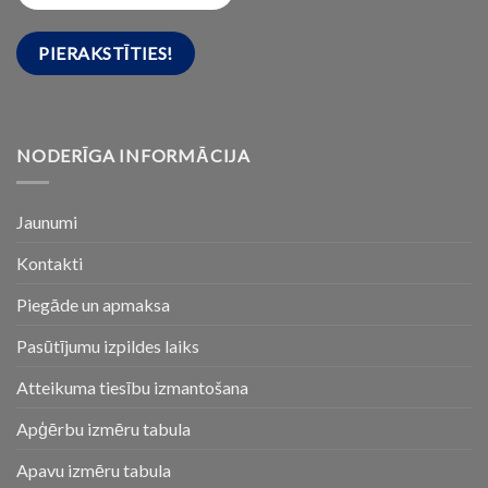
NODERĪGA INFORMĀCIJA
Jaunumi
Kontakti
Piegāde un apmaksa
Pasūtījumu izpildes laiks
Atteikuma tiesību izmantošana
Apģērbu izmēru tabula
Apavu izmēru tabula