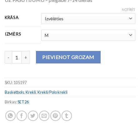
NOTĪRĪT
KRĀSA
IZMĒRS
Krekls bez piedurknēm PHOENIX III daudzums
PIEVIENOT GROZAM
SKU:
105197
Basketbols
,
Krekli
,
Krekli/Polo krekli
Birkas:
SET26