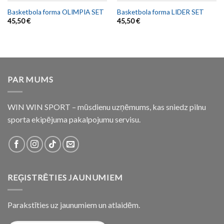
Basketbola forma OLIMPIA SET
Basketbola forma LIDER SET
45,50
€
45,50
€
PAR MUMS
WIN WIN SPORT – mūsdienu uzņēmums, kas sniedz pilnu
sporta ekipējuma pakalpojumu servisu.
REĢISTRĒTIES JAUNUMIEM
Parakstīties uz jaunumiem un atlaidēm.