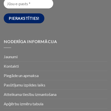
NODERĪGA INFORMĀCIJA
Jaunumi
Kontakti
Piegāde un apmaksa
Pasūtījumu izpildes laiks
Atteikuma tiesību izmantošana
Apģērbu izmēru tabula