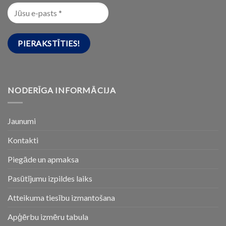
NODERĪGA INFORMĀCIJA
Jaunumi
Kontakti
Piegāde un apmaksa
Pasūtījumu izpildes laiks
Atteikuma tiesību izmantošana
Apģērbu izmēru tabula