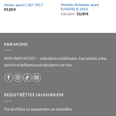
Sieviešu skriešanas apavi
Vīriešu apavi C.367 2417
R.HISPALIS 2410
93,00
€
106,00
€
53,00
€
PAR MUMS
WIN WIN SPORT – mūsdienu uzņēmums, kas sniedz pilnu
sporta ekipējuma pakalpojumu servisu.
REĢISTRĒTIES JAUNUMIEM
Parakstīties uz jaunumiem un atlaidēm.