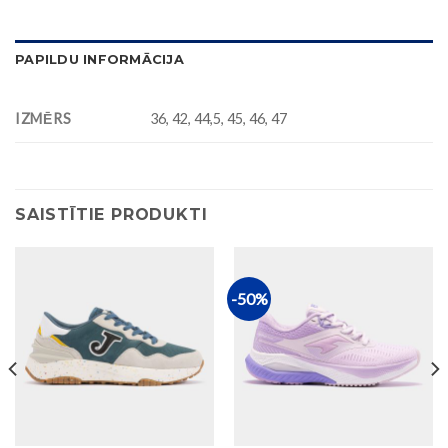
PAPILDU INFORMĀCIJA
IZMĒRS
36, 42, 44,5, 45, 46, 47
SAISTĪTIE PRODUKTI
-50%