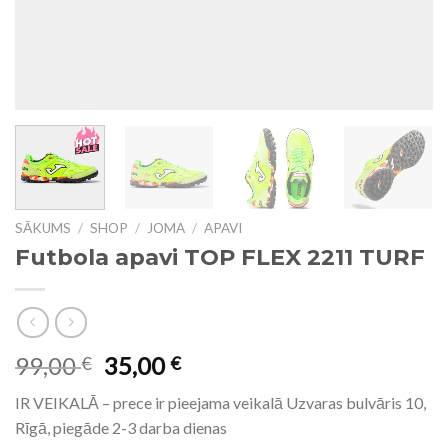
SĀKUMS
/
SHOP
/
JOMA
/
APAVI
Futbola apavi TOP FLEX 2211 TURF
99,00
35,00
€
€
IR VEIKALĀ – prece ir pieejama veikalā Uzvaras bulvāris 10,
Rīgā, piegāde 2-3 darba dienas