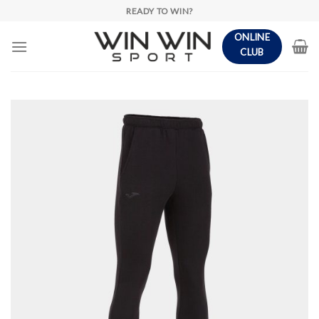
Skip
READY TO WIN?
to
ONLINE
content
CLUB