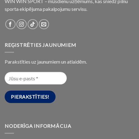
WIN WIN SPORT – mūsdienu uzņēmums, kas sniedz pilnu
sporta ekipējuma pakalpojumu servisu.
REĢISTRĒTIES JAUNUMIEM
Parakstīties uz jaunumiem un atlaidēm.
NODERĪGA INFORMĀCIJA