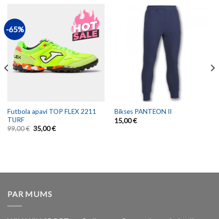
-65%
Futbola apavi TOP FLEX 2211
Bikses PANTEON II
TURF
15,00
€
99,00
€
35,00
€
PAR MUMS