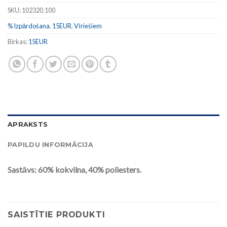
SKU:
102320.100
% Izpārdošana
,
15EUR
,
Vīriešiem
Birkas:
15EUR
APRAKSTS
PAPILDU INFORMĀCIJA
Sastāvs: 60
% kokvilna, 40% poliesters.
SAISTĪTIE PRODUKTI