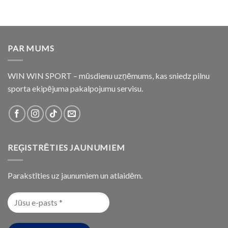
PAR MUMS
WIN WIN SPORT – mūsdienu uzņēmums, kas sniedz pilnu
sporta ekipējuma pakalpojumu servisu.
REĢISTRĒTIES JAUNUMIEM
Parakstīties uz jaunumiem un atlaidēm.