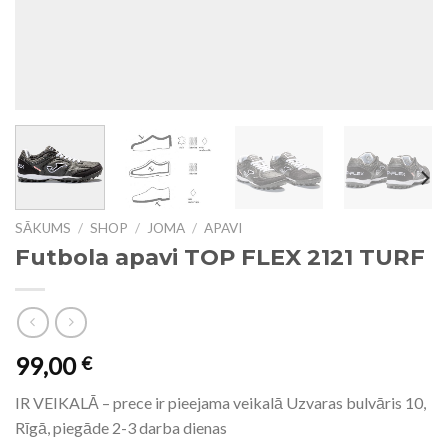
SĀKUMS
/
SHOP
/
JOMA
/
APAVI
Futbola apavi TOP FLEX 2121 TURF
99,00
€
IR VEIKALĀ – prece ir pieejama veikalā Uzvaras bulvāris 10,
Rīgā, piegāde 2-3 darba dienas