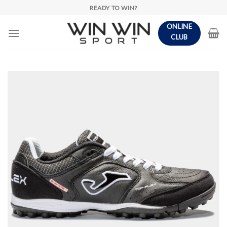
Skip
READY TO WIN?
to
ONLINE
content
CLUB