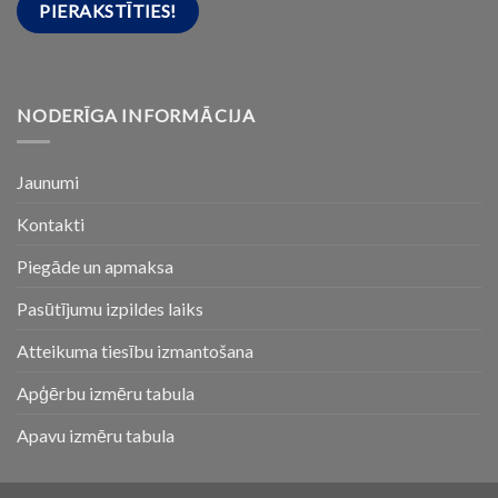
NODERĪGA INFORMĀCIJA
Jaunumi
Kontakti
Piegāde un apmaksa
Pasūtījumu izpildes laiks
Atteikuma tiesību izmantošana
Apģērbu izmēru tabula
Apavu izmēru tabula