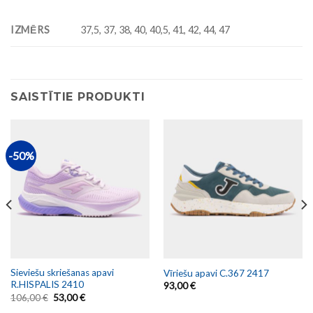
IZMĒRS
37,5, 37, 38, 40, 40,5, 41, 42, 44, 47
SAISTĪTIE PRODUKTI
-50%
Sieviešu skriešanas apavi
Vīriešu apavi C.367 2417
R.HISPALIS 2410
93,00
€
106,00
€
53,00
€