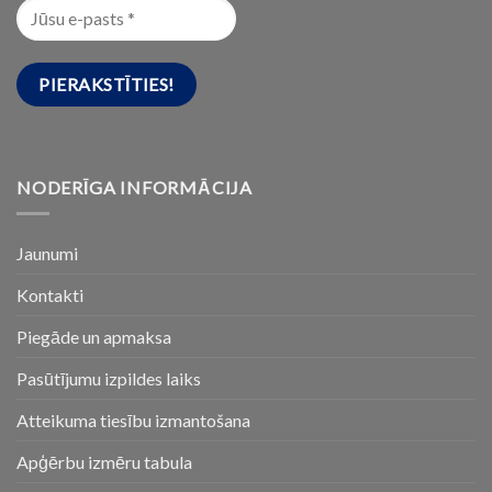
NODERĪGA INFORMĀCIJA
Jaunumi
Kontakti
Piegāde un apmaksa
Pasūtījumu izpildes laiks
Atteikuma tiesību izmantošana
Apģērbu izmēru tabula