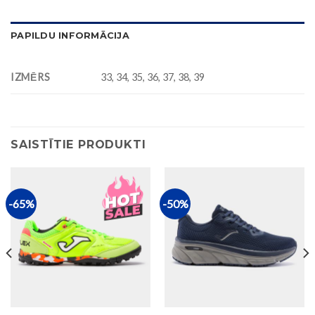
PAPILDU INFORMĀCIJA
IZMĒRS
33, 34, 35, 36, 37, 38, 39
SAISTĪTIE PRODUKTI
-65%
-50%