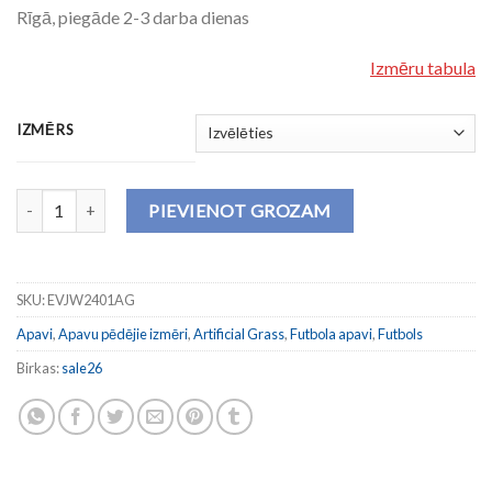
Rīgā, piegāde 2-3 darba dienas
Izmēru tabula
IZMĒRS
Bērnu futbola apavi EVOLUTION 2401 ARTIFICIAL GRASS daudzu
PIEVIENOT GROZAM
SKU:
EVJW2401AG
Apavi
,
Apavu pēdējie izmēri
,
Artificial Grass
,
Futbola apavi
,
Futbols
Birkas:
sale26