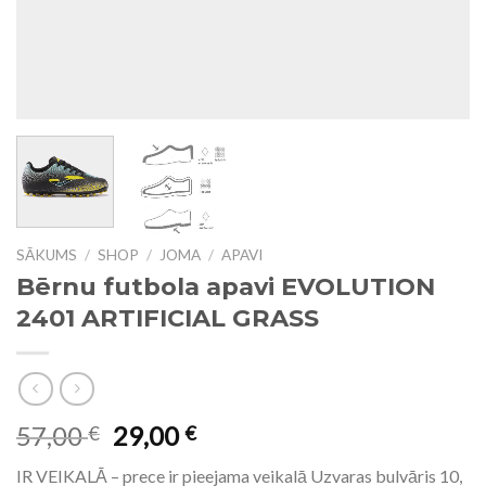
SĀKUMS
/
SHOP
/
JOMA
/
APAVI
Bērnu futbola apavi EVOLUTION
2401 ARTIFICIAL GRASS
57,00
29,00
€
€
IR VEIKALĀ – prece ir pieejama veikalā Uzvaras bulvāris 10,