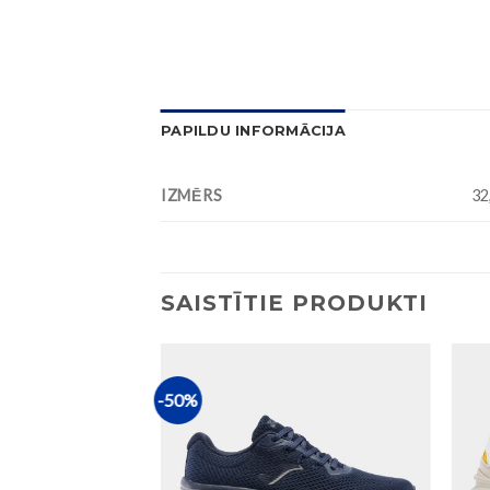
PAPILDU INFORMĀCIJA
IZMĒRS
32
SAISTĪTIE PRODUKTI
-50%