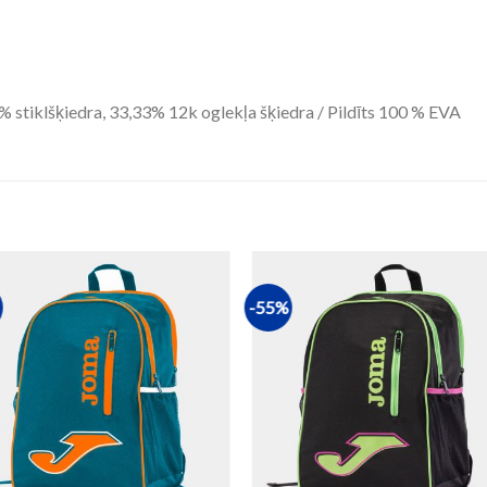
 stiklšķiedra, 33,33% 12k oglekļa šķiedra / Pildīts 100 % EVA
-55%