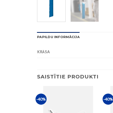
PAPILDU INFORMĀCIJA
KRĀSA
SAISTĪTIE PRODUKTI
-40%
-40%