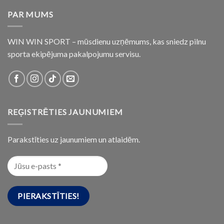
PAR MUMS
WIN WIN SPORT – mūsdienu uzņēmums, kas sniedz pilnu
sporta ekipējuma pakalpojumu servisu.
REĢISTRĒTIES JAUNUMIEM
Parakstīties uz jaunumiem un atlaidēm.