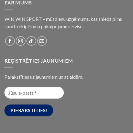
PAR MUMS
WIN WIN SPORT – mūsdienu uzņēmums, kas sniedz pilnu
sporta ekipējuma pakalpojumu servisu.
REĢISTRĒTIES JAUNUMIEM
Parakstīties uz jaunumiem un atlaidēm.