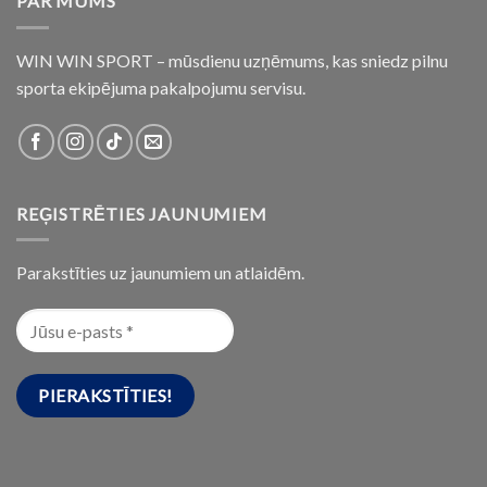
PAR MUMS
WIN WIN SPORT – mūsdienu uzņēmums, kas sniedz pilnu
sporta ekipējuma pakalpojumu servisu.
REĢISTRĒTIES JAUNUMIEM
Parakstīties uz jaunumiem un atlaidēm.