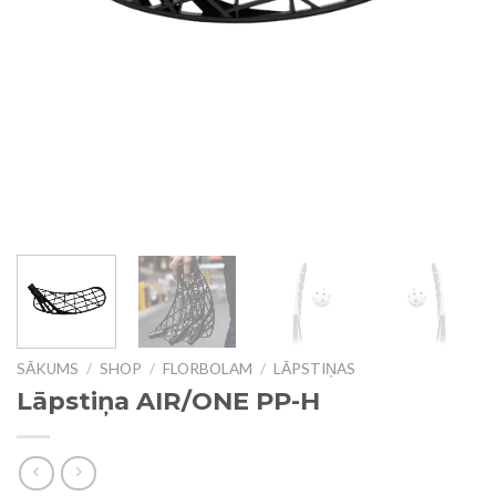
SĀKUMS
/
SHOP
/
FLORBOLAM
/
LĀPSTIŅAS
Lāpstiņa AIR/ONE PP-H