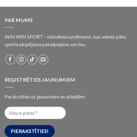
PAR MUMS
WIN WIN SPORT – mūsdienu uzņēmums, kas sniedz pilnu
sporta ekipējuma pakalpojumu servisu.
REĢISTRĒTIES JAUNUMIEM
Parakstīties uz jaunumiem un atlaidēm.