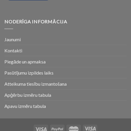
NODERĪGA INFORMĀCIJA
Jaunumi
Kontakti
Piegāde un apmaksa
Pasūtījumu izpildes laiks
Atteikuma tiesību izmantošana
Apģērbu izmēru tabula
Apavu izmēru tabula