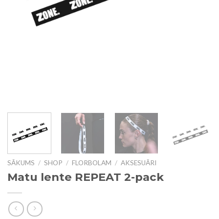
SĀKUMS
/
SHOP
/
FLORBOLAM
/
AKSESUĀRI
Matu lente REPEAT 2-pack