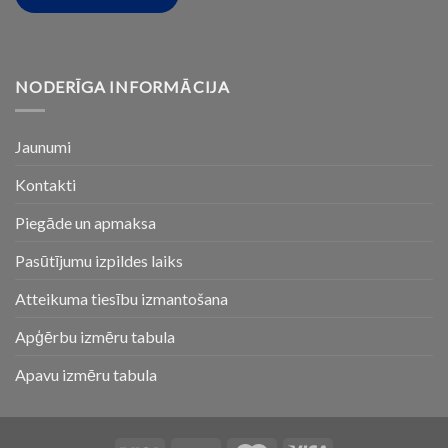
NODERĪGA INFORMĀCIJA
Jaunumi
Kontakti
Piegāde un apmaksa
Pasūtījumu izpildes laiks
Atteikuma tiesību izmantošana
Apģērbu izmēru tabula
Apavu izmēru tabula