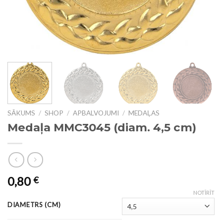
SĀKUMS
/
SHOP
/
APBALVOJUMI
/
MEDAĻAS
Medaļa MMC3045 (diam. 4,5 cm)
0,80
€
NOTĪRĪT
DIAMETRS (CM)