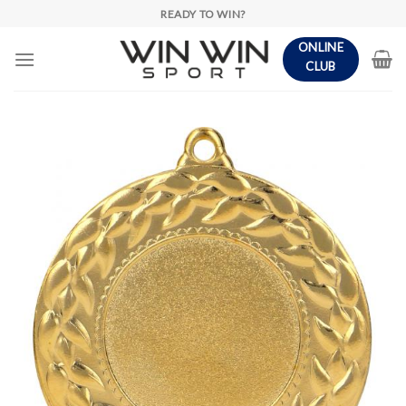
Skip
READY TO WIN?
to
ONLINE
content
CLUB