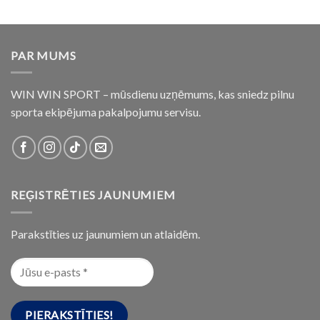
PAR MUMS
WIN WIN SPORT – mūsdienu uzņēmums, kas sniedz pilnu
sporta ekipējuma pakalpojumu servisu.
REĢISTRĒTIES JAUNUMIEM
Parakstīties uz jaunumiem un atlaidēm.