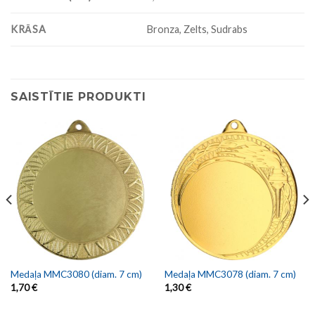
KRĀSA
Bronza, Zelts, Sudrabs
SAISTĪTIE PRODUKTI
Medaļa MMC3080 (diam. 7 cm)
Medaļa MMC3078 (diam. 7 cm)
1,70
€
1,30
€