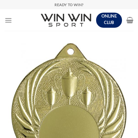
Skip
READY TO WIN?
to
ONLINE
content
CLUB