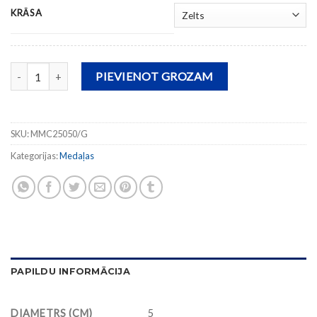
KRĀSA
Medaļa MMC25050 (diam. 5 cm) daudzums
PIEVIENOT GROZAM
SKU:
MMC25050/G
Kategorijas:
Medaļas
PAPILDU INFORMĀCIJA
DIAMETRS (CM)
5