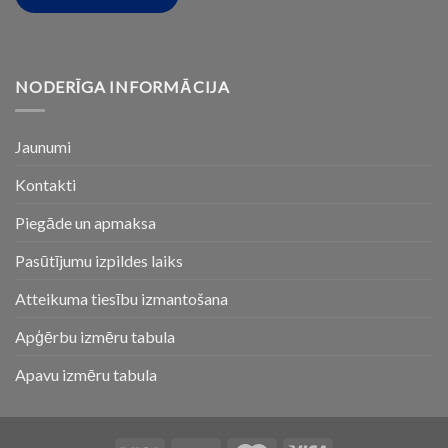
NODERĪGA INFORMĀCIJA
Jaunumi
Kontakti
Piegāde un apmaksa
Pasūtījumu izpildes laiks
Atteikuma tiesību izmantošana
Apģērbu izmēru tabula
Apavu izmēru tabula