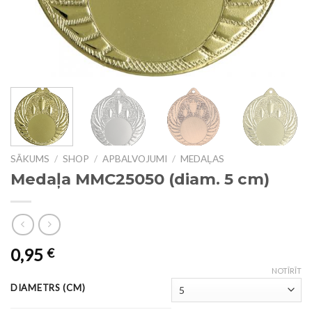
SĀKUMS
/
SHOP
/
APBALVOJUMI
/
MEDAĻAS
Medaļa MMC25050 (diam. 5 cm)
0,95
€
NOTĪRĪT
DIAMETRS (CM)