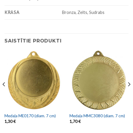
KRĀSA
Bronza, Zelts, Sudrabs
SAISTĪTIE PRODUKTI
Medaļa ME0170 (diam. 7 cm)
Medaļa MMC3080 (diam. 7 cm)
1,30
€
1,70
€