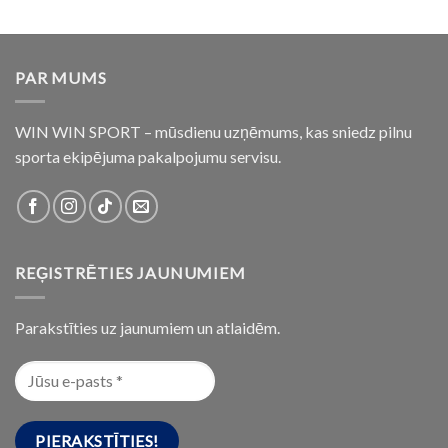
PAR MUMS
WIN WIN SPORT – mūsdienu uzņēmums, kas sniedz pilnu
sporta ekipējuma pakalpojumu servisu.
REĢISTRĒTIES JAUNUMIEM
Parakstīties uz jaunumiem un atlaidēm.