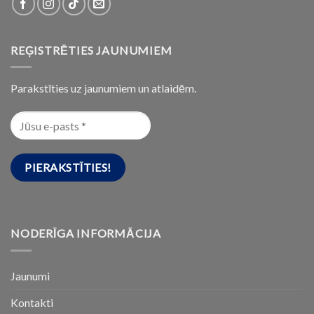
REĢISTRĒTIES JAUNUMIEM
Parakstīties uz jaunumiem un atlaidēm.
NODERĪGA INFORMĀCIJA
Jaunumi
Kontakti