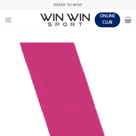
Skip
READY TO WIN?
to
ONLINE
content
CLUB