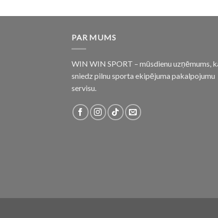
PAR MUMS
WIN WIN SPORT – mūsdienu uzņēmums, k
sniedz pilnu sporta ekipējuma pakalpojumu
servisu.