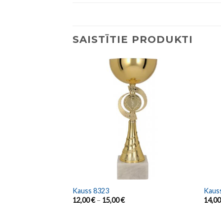
SAISTĪTIE PRODUKTI
Kauss 8323
Kaus
12,00
€
–
15,00
€
14,0