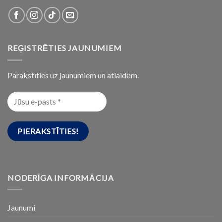
REĢISTRĒTIES JAUNUMIEM
Parakstīties uz jaunumiem un atlaidēm.
NODERĪGA INFORMĀCIJA
Jaunumi