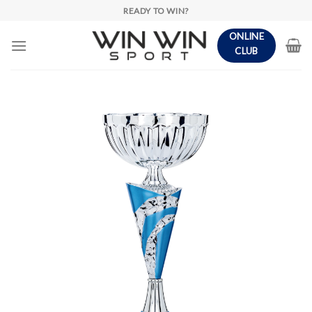
Skip
READY TO WIN?
to
ONLINE
content
CLUB