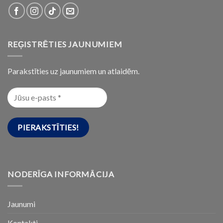
REĢISTRĒTIES JAUNUMIEM
Parakstīties uz jaunumiem un atlaidēm.
NODERĪGA INFORMĀCIJA
Jaunumi
Kontakti