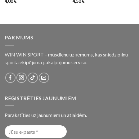
4,00
€
4,50
€
PAR MUMS
WIN WIN SPORT – mūsdienu uzņēmums, kas sniedz pilnu
sporta ekipējuma pakalpojumu servisu.
REĢISTRĒTIES JAUNUMIEM
Parakstīties uz jaunumiem un atlaidēm.