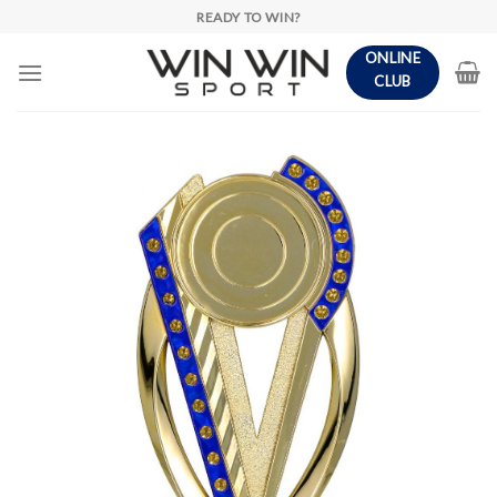
Skip
READY TO WIN?
to
ONLINE
content
CLUB