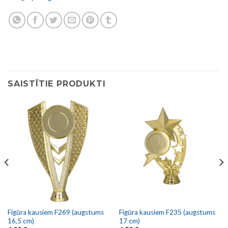
SAISTĪTIE PRODUKTI
Figūra kausiem F269 (augstums
Figūra kausiem F235 (augstums
16,5 cm)
17 cm)