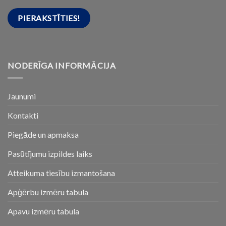
NODERĪGA INFORMĀCIJA
Jaunumi
Kontakti
Piegāde un apmaksa
Pasūtījumu izpildes laiks
Atteikuma tiesību izmantošana
Apģērbu izmēru tabula
Apavu izmēru tabula