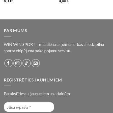
4,00
€
4,00
€
PAR MUMS
WIN WIN SPORT – mūsdienu uzņēmums, kas sniedz pilnu
sporta ekipējuma pakalpojumu servisu.
REĢISTRĒTIES JAUNUMIEM
Parakstīties uz jaunumiem un atlaidēm.