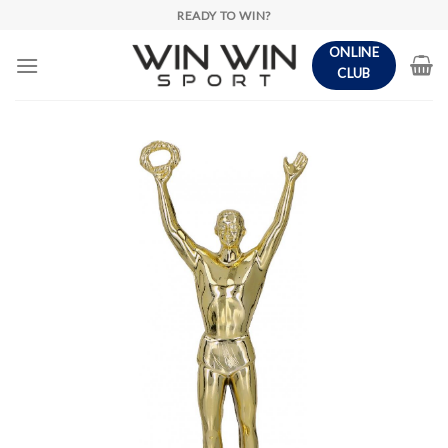
Skip
READY TO WIN?
to
ONLINE
content
CLUB