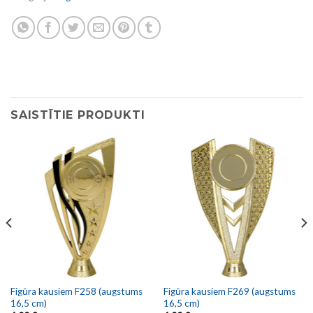
SAISTĪTIE PRODUKTI
Figūra kausiem F258 (augstums
Figūra kausiem F269 (augstums
16,5 cm)
16,5 cm)