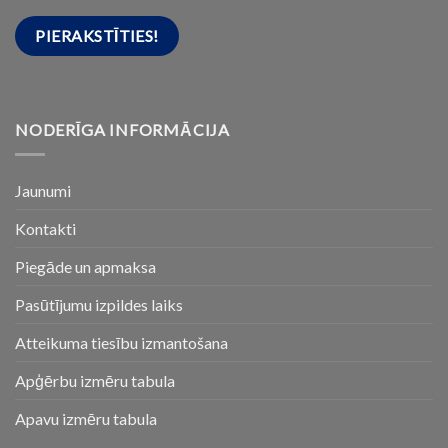
NODERĪGA INFORMĀCIJA
Jaunumi
Kontakti
Piegāde un apmaksa
Pasūtījumu izpildes laiks
Atteikuma tiesību izmantošana
Apģērbu izmēru tabula
Apavu izmēru tabula