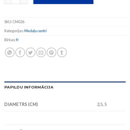
SKU:
CM026
Kategorijas:
Medaļu centri
Birkas:
fr
PAPILDU INFORMĀCIJA
DIAMETRS (CM)
2,5, 5