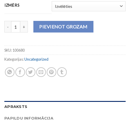
IZMĒRS
Krekls GRADA daudzums
PIEVIENOT GROZAM
SKU:
100680
Kategorijas:
Uncategorized
APRAKSTS
PAPILDU INFORMĀCIJA