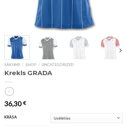
SĀKUMS
/
SHOP
/
UNCATEGORIZED
Krekls GRADA
36,30
€
KRĀSA