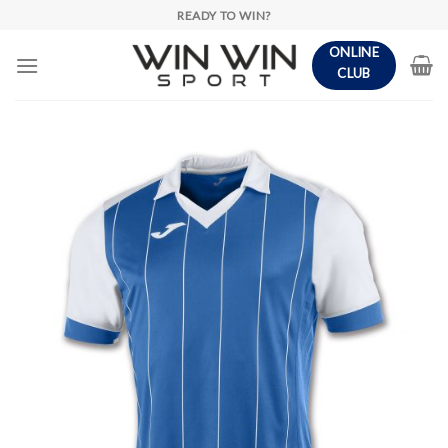
Skip
READY TO WIN?
to
ONLINE
content
CLUB