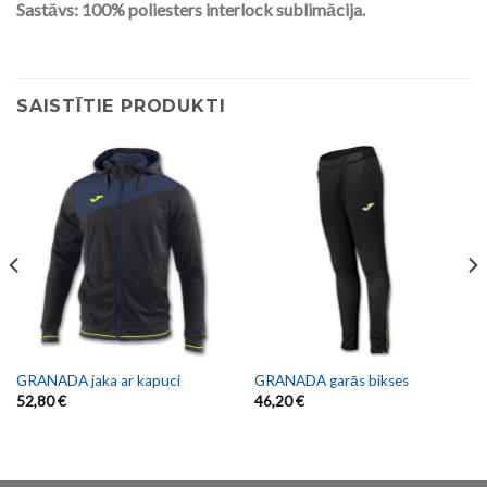
Sastāvs: 100% poliesters interlock sublimācija.
SAISTĪTIE PRODUKTI
GRANADA jaka ar kapuci
GRANADA garās bikses
52,80
€
46,20
€