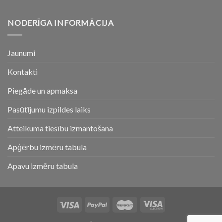
NODERĪGA INFORMĀCIJA
Jaunumi
Kontakti
Piegāde un apmaksa
Pasūtījumu izpildes laiks
Atteikuma tiesību izmantošana
Apģērbu izmēru tabula
Apavu izmēru tabula