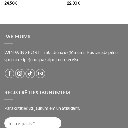
24,50
€
22,00
€
PAR MUMS
WIN WIN SPORT – mūsdienu uzņēmums, kas sniedz pilnu
sporta ekipējuma pakalpojumu servisu.
REĢISTRĒTIES JAUNUMIEM
Parakstīties uz jaunumiem un atlaidēm.