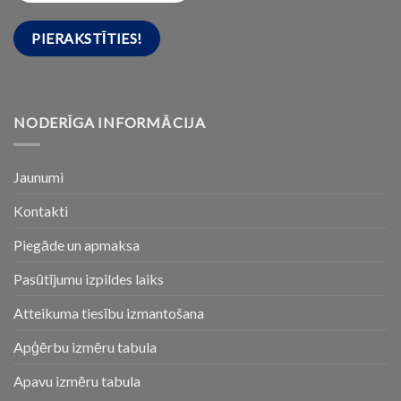
NODERĪGA INFORMĀCIJA
Jaunumi
Kontakti
Piegāde un apmaksa
Pasūtījumu izpildes laiks
Atteikuma tiesību izmantošana
Apģērbu izmēru tabula
Apavu izmēru tabula