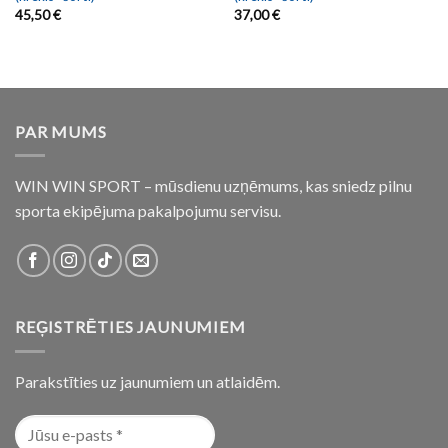
45,50
€
37,00
€
PAR MUMS
WIN WIN SPORT – mūsdienu uzņēmums, kas sniedz pilnu
sporta ekipējuma pakalpojumu servisu.
REĢISTRĒTIES JAUNUMIEM
Parakstīties uz jaunumiem un atlaidēm.