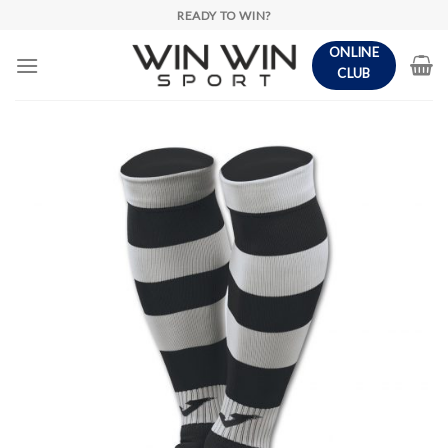
Skip
READY TO WIN?
to
ONLINE
content
CLUB