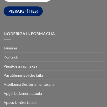
NODERĪGA INFORMĀCIJA
Jaunumi
Kontakti
Piegāde un apmaksa
Pasūtījumu izpildes laiks
Atteikuma tiesību izmantošana
Apģērbu izmēru tabula
Apavu izmēru tabula