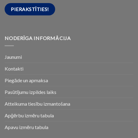
NODERĪGA INFORMĀCIJA
Jaunumi
Kontakti
Piegāde un apmaksa
Pasūtījumu izpildes laiks
Atteikuma tiesību izmantošana
Apģērbu izmēru tabula
Apavu izmēru tabula