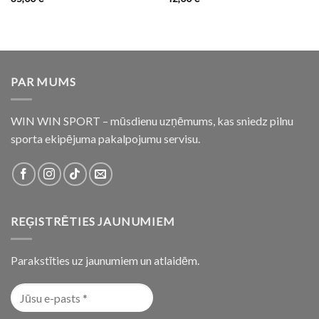
PAR MUMS
WIN WIN SPORT – mūsdienu uzņēmums, kas sniedz pilnu
sporta ekipējuma pakalpojumu servisu.
REĢISTRĒTIES JAUNUMIEM
Parakstīties uz jaunumiem un atlaidēm.