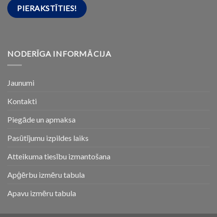
NODERĪGA INFORMĀCIJA
Jaunumi
Kontakti
Piegāde un apmaksa
Pasūtījumu izpildes laiks
Atteikuma tiesību izmantošana
Apģērbu izmēru tabula
Apavu izmēru tabula