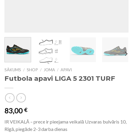
SĀKUMS
/
SHOP
/
JOMA
/
APAVI
Futbola apavi LIGA 5 2301 TURF
83,00
€
IR VEIKALĀ – prece ir pieejama veikalā Uzvaras bulvāris 10,
Rīgā, piegāde 2-3 darba dienas