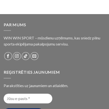
PAR MUMS
WIN WIN SPORT – mūsdienu uzņēmums, kas sniedz pilnu
sporta ekipējuma pakalpojumu servisu.
REĢISTRĒTIES JAUNUMIEM
Parakstīties uz jaunumiem un atlaidēm.