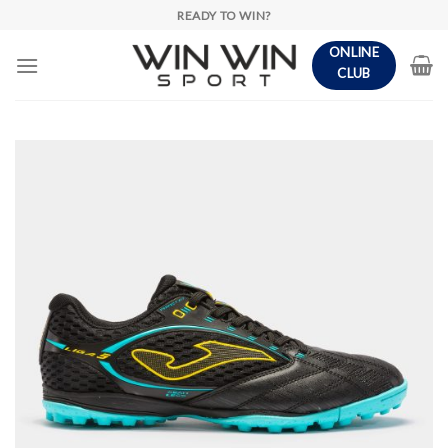
Skip
READY TO WIN?
to
ONLINE
content
CLUB