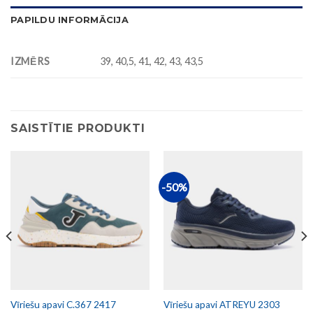
PAPILDU INFORMĀCIJA
IZMĒRS
39, 40,5, 41, 42, 43, 43,5
SAISTĪTIE PRODUKTI
-50%
Vīriešu apavi C.367 2417
Vīriešu apavi ATREYU 2303