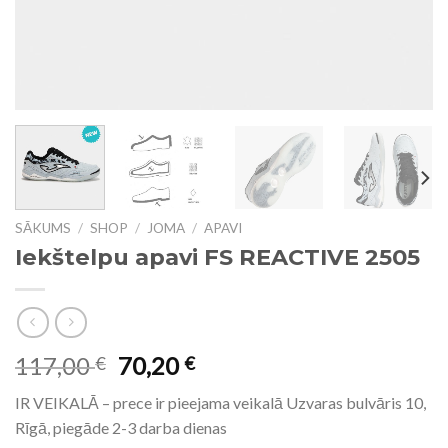
SĀKUMS
/
SHOP
/
JOMA
/
APAVI
Iekštelpu apavi FS REACTIVE 2505
117,00
70,20
€
€
IR VEIKALĀ – prece ir pieejama veikalā Uzvaras bulvāris 10,
Rīgā, piegāde 2-3 darba dienas