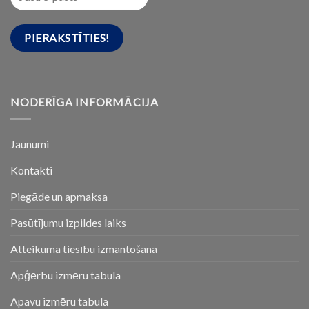
NODERĪGA INFORMĀCIJA
Jaunumi
Kontakti
Piegāde un apmaksa
Pasūtījumu izpildes laiks
Atteikuma tiesību izmantošana
Apģērbu izmēru tabula
Apavu izmēru tabula