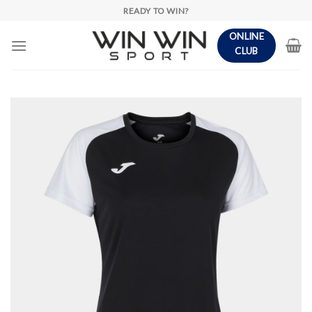
Skip
READY TO WIN?
to
ONLINE
content
CLUB