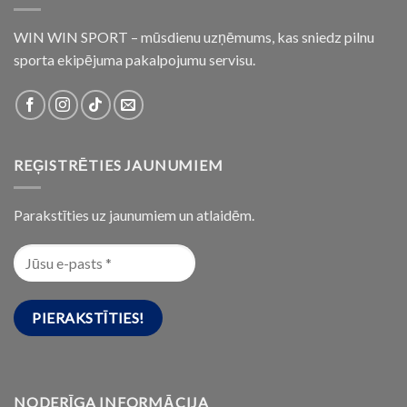
WIN WIN SPORT – mūsdienu uzņēmums, kas sniedz pilnu
sporta ekipējuma pakalpojumu servisu.
REĢISTRĒTIES JAUNUMIEM
Parakstīties uz jaunumiem un atlaidēm.
NODERĪGA INFORMĀCIJA