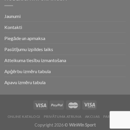
Jaunumi
Kontakti
Piegāde un apmaksa
Pasūtījumu izpildes laiks
Atteikuma tiesību izmantošana
Apģērbu izmēru tabula
Apavu izmēru tabula
ONLINE KATALOGI
PRIVĀTUMA ATRUNA
AKCIJAS
PAR MUMS
Copyright 2026 ©
WinWin Sport